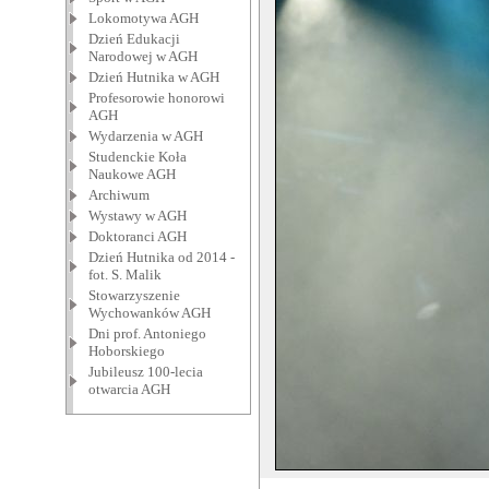
Lokomotywa AGH
Dzień Edukacji
Narodowej w AGH
Dzień Hutnika w AGH
Profesorowie honorowi
AGH
Wydarzenia w AGH
Studenckie Koła
Naukowe AGH
Archiwum
Wystawy w AGH
Doktoranci AGH
Dzień Hutnika od 2014 -
fot. S. Malik
Stowarzyszenie
Wychowanków AGH
Dni prof. Antoniego
Hoborskiego
Jubileusz 100-lecia
otwarcia AGH