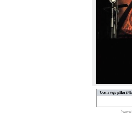
Ocena tego pliku
(Nie
Powered