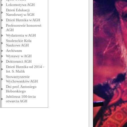
Lokomotywa AGH
Dzień Edukacji
Narodowej w AGH
Dzień Hutnika w AGH
Profesorowie honorowi
AGH
Wydarzenia w AGH
Studenckie Koła
Naukowe AGH
Archiwum
Wystawy w AGH
Doktoranci AGH
Dzień Hutnika od 2014 -
fot. S. Malik
Stowarzyszenie
Wychowanków AGH
Dni prof. Antoniego
Hoborskiego
Jubileusz 100-lecia
otwarcia AGH