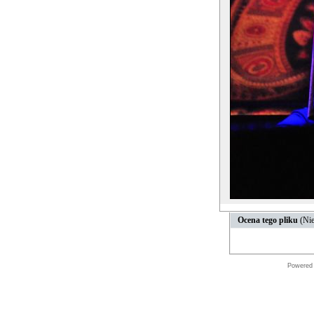
Ocena tego pliku
(Nie
Powered