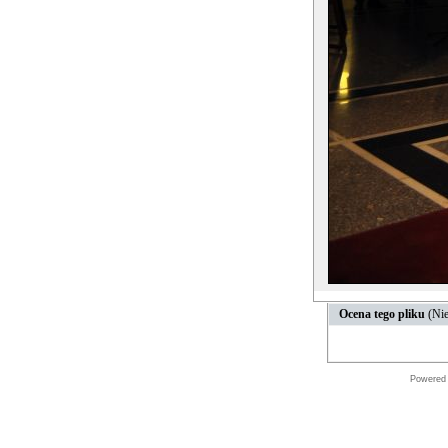
Ocena tego pliku
(Nie
Powered