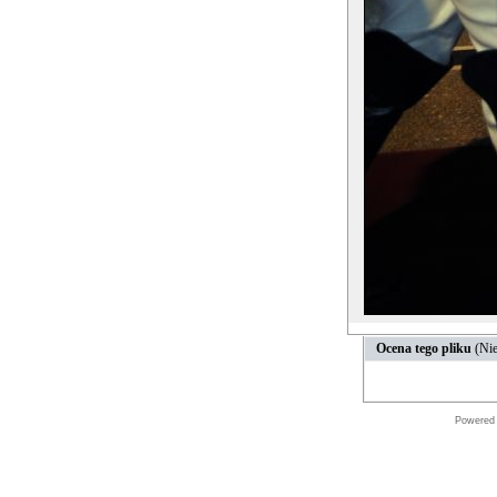
Ocena tego pliku
(Nie
Powered