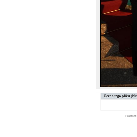
Ocena tego pliku
(Nie
Powered