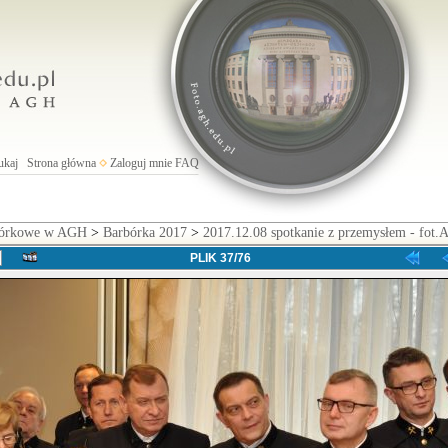
ukaj
Strona główna
Zaloguj mnie
FAQ
rbórkowe w AGH
>
Barbórka 2017
>
2017.12.08 spotkanie z przemysłem - fot.A
PLIK 37/76