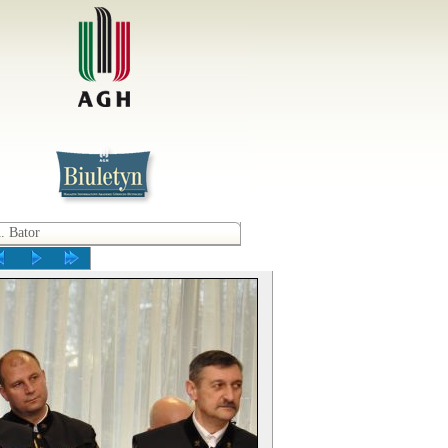
. Bator