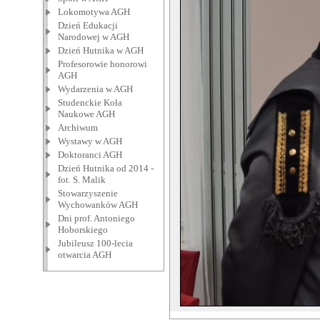
Lokomotywa AGH
Dzień Edukacji
Narodowej w AGH
Dzień Hutnika w AGH
Profesorowie honorowi
AGH
Wydarzenia w AGH
Studenckie Koła
Naukowe AGH
Archiwum
Wystawy w AGH
Doktoranci AGH
Dzień Hutnika od 2014 -
fot. S. Malik
Stowarzyszenie
Wychowanków AGH
Dni prof. Antoniego
Hoborskiego
Jubileusz 100-lecia
otwarcia AGH