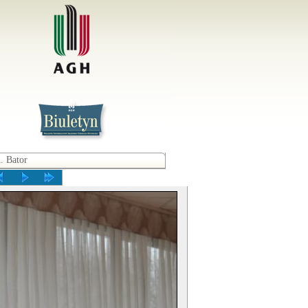
. Bator