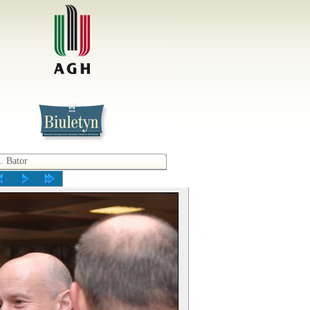
. Bator