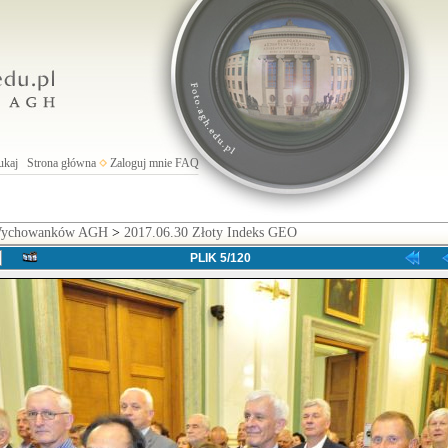
ukaj
Strona główna
Zaloguj mnie
FAQ
 Wychowanków AGH
>
2017.06.30 Złoty Indeks GEO
PLIK 5/120