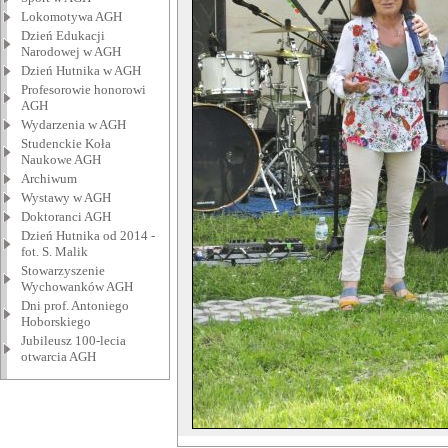
Lokomotywa AGH
Dzień Edukacji
Narodowej w AGH
Dzień Hutnika w AGH
Profesorowie honorowi
AGH
Wydarzenia w AGH
Studenckie Koła
Naukowe AGH
Archiwum
Wystawy w AGH
Doktoranci AGH
Dzień Hutnika od 2014 -
fot. S. Malik
Stowarzyszenie
Wychowanków AGH
Dni prof. Antoniego
Hoborskiego
Jubileusz 100-lecia
otwarcia AGH