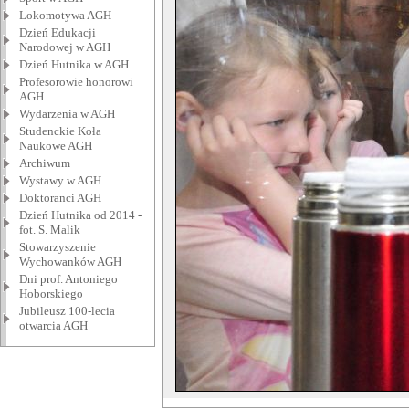
Lokomotywa AGH
Dzień Edukacji
Narodowej w AGH
Dzień Hutnika w AGH
Profesorowie honorowi
AGH
Wydarzenia w AGH
Studenckie Koła
Naukowe AGH
Archiwum
Wystawy w AGH
Doktoranci AGH
Dzień Hutnika od 2014 -
fot. S. Malik
Stowarzyszenie
Wychowanków AGH
Dni prof. Antoniego
Hoborskiego
Jubileusz 100-lecia
otwarcia AGH