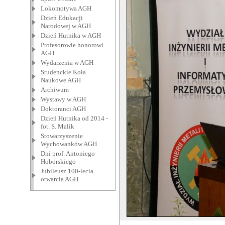
Lokomotywa AGH
Dzień Edukacji
Narodowej w AGH
Dzień Hutnika w AGH
Profesorowie honorowi
AGH
Wydarzenia w AGH
Studenckie Koła
Naukowe AGH
Archiwum
Wystawy w AGH
Doktoranci AGH
Dzień Hutnika od 2014 -
fot. S. Malik
Stowarzyszenie
Wychowanków AGH
Dni prof. Antoniego
Hoborskiego
Jubileusz 100-lecia
otwarcia AGH