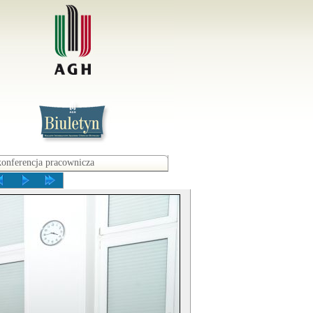
konferencja pracownicza