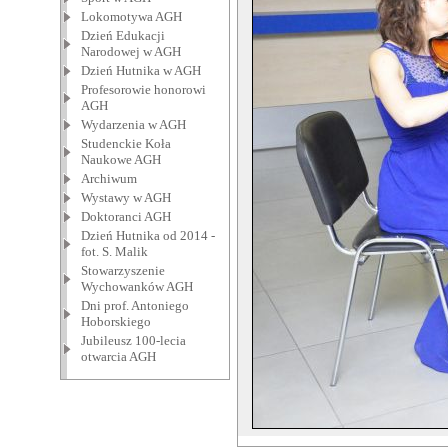
Lokomotywa AGH
Dzień Edukacji
Narodowej w AGH
Dzień Hutnika w AGH
Profesorowie honorowi
AGH
Wydarzenia w AGH
Studenckie Koła
Naukowe AGH
Archiwum
Wystawy w AGH
Doktoranci AGH
Dzień Hutnika od 2014 -
fot. S. Malik
Stowarzyszenie
Wychowanków AGH
Dni prof. Antoniego
Hoborskiego
Jubileusz 100-lecia
otwarcia AGH