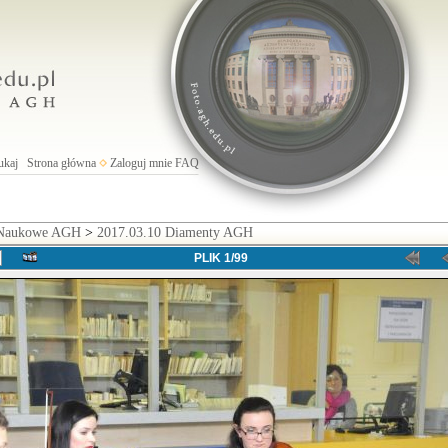
ukaj
Strona główna
Zaloguj mnie
FAQ
 Naukowe AGH
>
2017.03.10 Diamenty AGH
PLIK 1/99