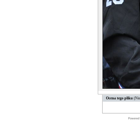
Ocena tego pliku
(Nie
Powered