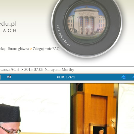
ukaj
Strona główna
Zaloguj mnie
FAQ
s causa AGH
>
2015.07.08 Narayana Murthy
PLIK 17/71