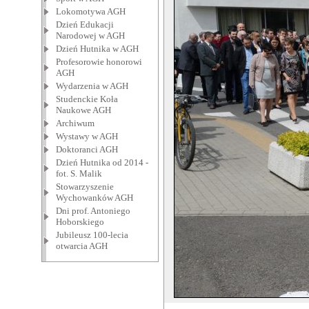
Lokomotywa AGH
Dzień Edukacji
Narodowej w AGH
Dzień Hutnika w AGH
Profesorowie honorowi
AGH
Wydarzenia w AGH
Studenckie Koła
Naukowe AGH
Archiwum
Wystawy w AGH
Doktoranci AGH
Dzień Hutnika od 2014 -
fot. S. Malik
Stowarzyszenie
Wychowanków AGH
Dni prof. Antoniego
Hoborskiego
Jubileusz 100-lecia
otwarcia AGH