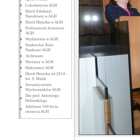
Lokomotywa AGH
Dzień Edukacji
Narodowej w AGH
Dzień Hutnika w AGH
Profesorowie honorowi
AGH
Wydarzenia w AGH
Studenckie Koła
Naukowe AGH
Archiwum
Wystawy w AGH
Doktoranci AGH
Dzień Hutnika od 2014 -
fot. S. Malik
Stowarzyszenie
Wychowanków AGH
Dni prof. Antoniego
Hoborskiego
Jubileusz 100-lecia
otwarcia AGH