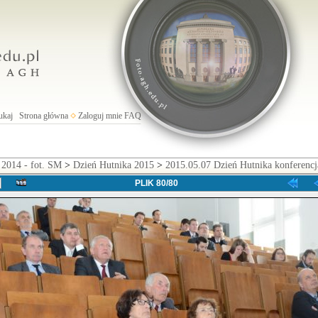
ukaj
Strona główna
Zaloguj mnie
FAQ
 2014 - fot. SM
>
Dzień Hutnika 2015
>
2015.05.07 Dzień Hutnika konferencj
PLIK 80/80