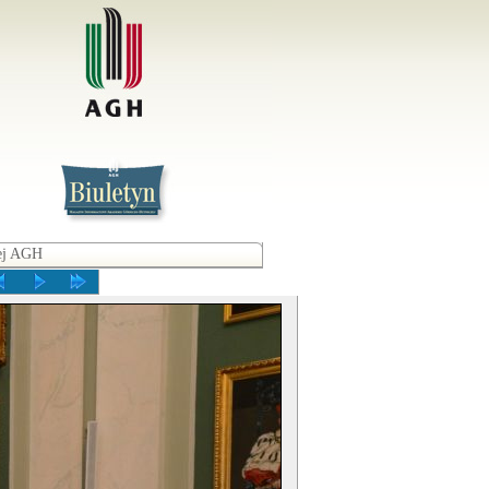
iej AGH