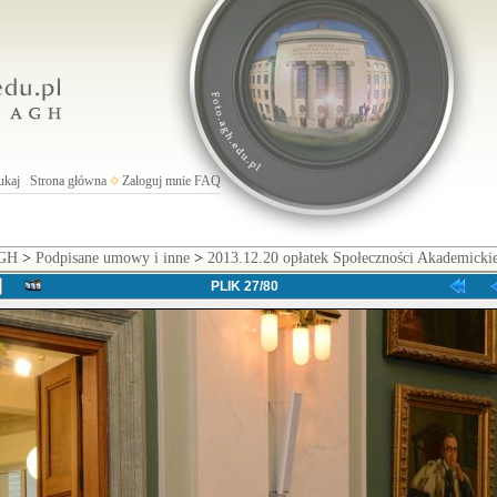
ukaj
Strona główna
Zaloguj mnie
FAQ
AGH
>
Podpisane umowy i inne
>
2013.12.20 opłatek Społeczności Akademick
PLIK 27/80