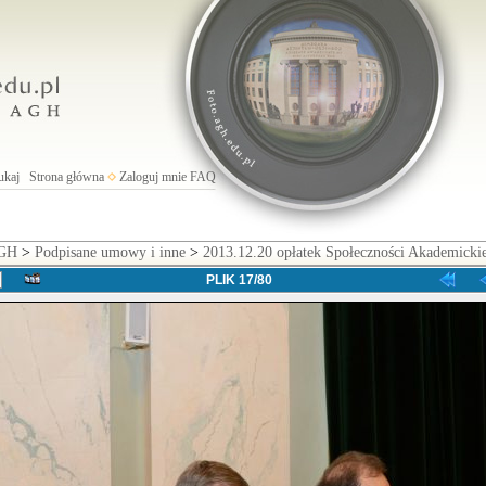
ukaj
Strona główna
Zaloguj mnie
FAQ
AGH
>
Podpisane umowy i inne
>
2013.12.20 opłatek Społeczności Akademick
PLIK 17/80