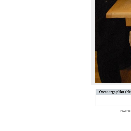
Ocena tego pliku
(Nie
Powered