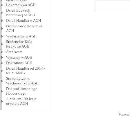
Lokomotywa AGH
Dzień Edukacji
Narodowej w AGH
Dzień Hutnika w AGH
Profesorowie honorowi
AGH
Wydarzenia w AGH
Studenckie Koła
Naukowe AGH
Archiwum
Wystawy w AGH
Doktoranci AGH
Dzień Hutnika od 2014 -
fot. S. Malik
Stowarzyszenie
Wychowanków AGH
Dni prof. Antoniego
Hoborskiego
Jubileusz 100-lecia
otwarcia AGH
Powered