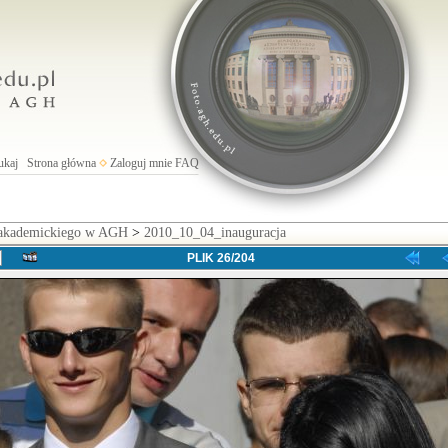
ukaj
Strona główna
Zaloguj mnie
FAQ
 akademickiego w AGH
>
2010_10_04_inauguracja
PLIK 26/204