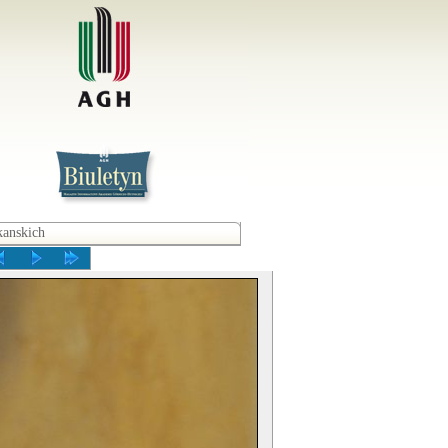
kanskich