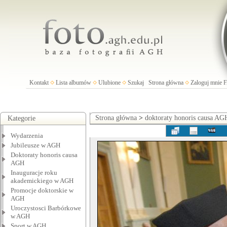
Kontakt
Lista albumów
Ulubione
Szukaj
Strona główna
Zaloguj mnie
Strona główna
>
doktoraty honoris causa AG
Kategorie
Wydarzenia
Jubileusze w AGH
Doktoraty honoris causa
AGH
Inauguracje roku
akademickiego w AGH
Promocje doktorskie w
AGH
Uroczystosci Barbórkowe
w AGH
Sport w AGH