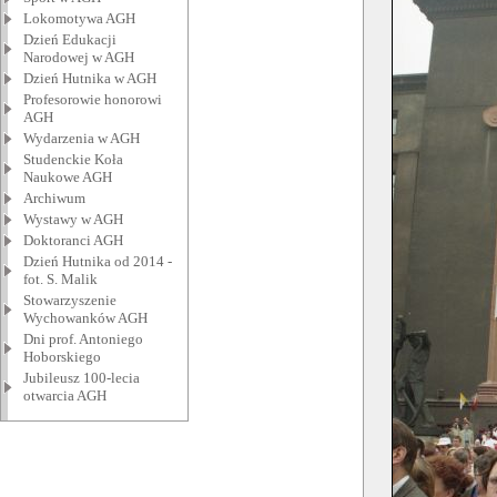
Lokomotywa AGH
Dzień Edukacji
Narodowej w AGH
Dzień Hutnika w AGH
Profesorowie honorowi
AGH
Wydarzenia w AGH
Studenckie Koła
Naukowe AGH
Archiwum
Wystawy w AGH
Doktoranci AGH
Dzień Hutnika od 2014 -
fot. S. Malik
Stowarzyszenie
Wychowanków AGH
Dni prof. Antoniego
Hoborskiego
Jubileusz 100-lecia
otwarcia AGH