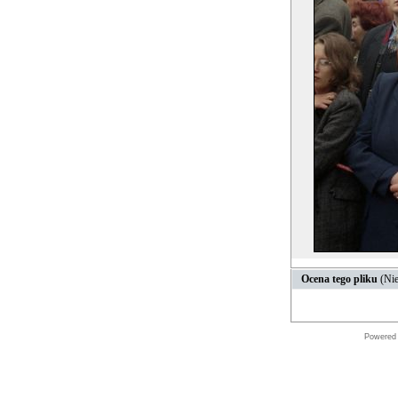
Ocena tego pliku
(Nie
Powered