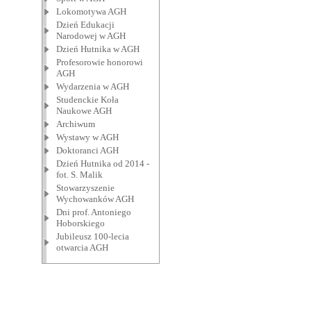
Lokomotywa AGH
Dzień Edukacji
Narodowej w AGH
Dzień Hutnika w AGH
Profesorowie honorowi
AGH
Wydarzenia w AGH
Studenckie Koła
Naukowe AGH
Archiwum
Wystawy w AGH
Doktoranci AGH
Dzień Hutnika od 2014 -
fot. S. Malik
Stowarzyszenie
Wychowanków AGH
Dni prof. Antoniego
Hoborskiego
Jubileusz 100-lecia
otwarcia AGH