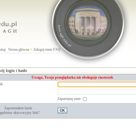
ukaj
Strona główna
Zaloguj mnie
FAQ
ój login i hasło
Uwaga, Twoja przeglądarka nie obsługuje ciasteczek
ik
Zapamiętaj mnie
Zapomniałem hasła
OK
gubiony aktywacyjny link?