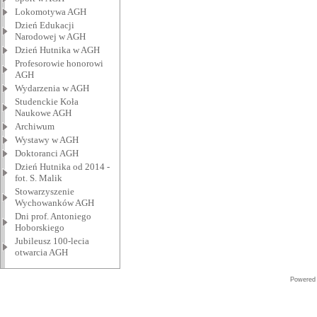
Lokomotywa AGH
Dzień Edukacji
Narodowej w AGH
Dzień Hutnika w AGH
Profesorowie honorowi
AGH
Wydarzenia w AGH
Studenckie Koła
Naukowe AGH
Archiwum
Wystawy w AGH
Doktoranci AGH
Dzień Hutnika od 2014 -
fot. S. Malik
Stowarzyszenie
Wychowanków AGH
Dni prof. Antoniego
Hoborskiego
Jubileusz 100-lecia
otwarcia AGH
Powered