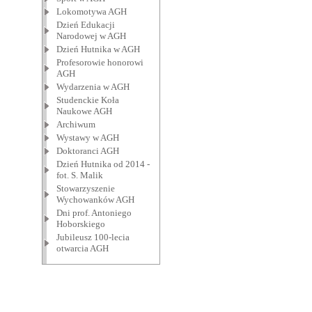
Lokomotywa AGH
Dzień Edukacji
Narodowej w AGH
Dzień Hutnika w AGH
Profesorowie honorowi
AGH
Wydarzenia w AGH
Studenckie Koła
Naukowe AGH
Archiwum
Wystawy w AGH
Doktoranci AGH
Dzień Hutnika od 2014 -
fot. S. Malik
Stowarzyszenie
Wychowanków AGH
Dni prof. Antoniego
Hoborskiego
Jubileusz 100-lecia
otwarcia AGH