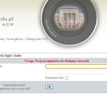
ukaj
Strona główna
Zaloguj mnie
FAQ
ój login i hasło
Uwaga, Twoja przeglądarka nie obsługuje ciasteczek
ik
Zapamiętaj mnie
Zapomniałem hasła
OK
gubiony aktywacyjny link?