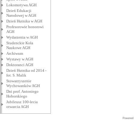
Lokomotywa AGH
Dzień Edukacji
Narodowej w AGH
Dzień Hutnika w AGH
Profesorowie honorowi
AGH
Wydarzenia w AGH
Studenckie Koła
Naukowe AGH
Archiwum
Wystawy w AGH
Doktoranci AGH
Dzień Hutnika od 2014 -
fot. S. Malik
Stowarzyszenie
Wychowanków AGH
Dni prof. Antoniego
Hoborskiego
Jubileusz 100-lecia
otwarcia AGH
Powered