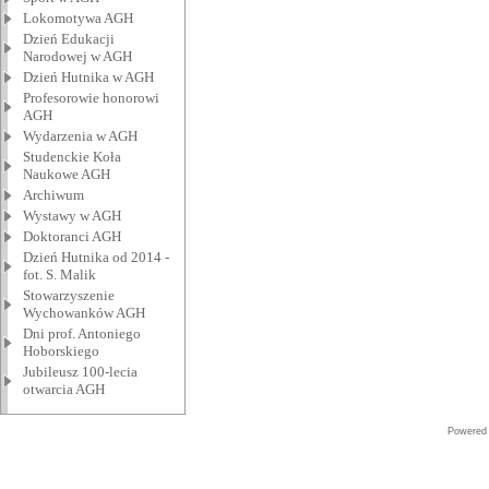
Lokomotywa AGH
Dzień Edukacji
Narodowej w AGH
Dzień Hutnika w AGH
Profesorowie honorowi
AGH
Wydarzenia w AGH
Studenckie Koła
Naukowe AGH
Archiwum
Wystawy w AGH
Doktoranci AGH
Dzień Hutnika od 2014 -
fot. S. Malik
Stowarzyszenie
Wychowanków AGH
Dni prof. Antoniego
Hoborskiego
Jubileusz 100-lecia
otwarcia AGH
Powered