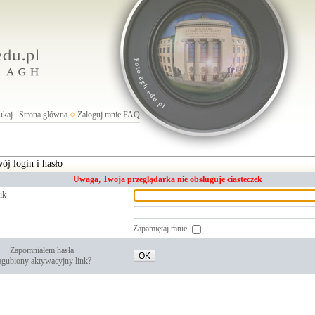
ukaj
Strona główna
Zaloguj mnie
FAQ
ój login i hasło
Uwaga, Twoja przeglądarka nie obsługuje ciasteczek
ik
Zapamiętaj mnie
Zapomniałem hasła
OK
gubiony aktywacyjny link?