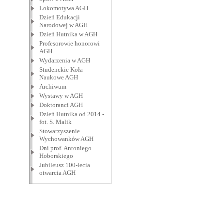
Lokomotywa AGH
Dzień Edukacji
Narodowej w AGH
Dzień Hutnika w AGH
Profesorowie honorowi
AGH
Wydarzenia w AGH
Studenckie Koła
Naukowe AGH
Archiwum
Wystawy w AGH
Doktoranci AGH
Dzień Hutnika od 2014 -
fot. S. Malik
Stowarzyszenie
Wychowanków AGH
Dni prof. Antoniego
Hoborskiego
Jubileusz 100-lecia
otwarcia AGH