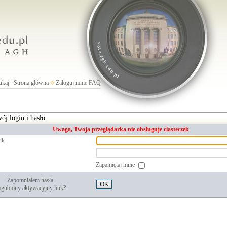
ukaj
Strona główna
Zaloguj mnie
FAQ
ój login i hasło
Uwaga, Twoja przeglądarka nie obsługuje ciasteczek
ik
Zapamiętaj mnie
Zapomniałem hasła
OK
gubiony aktywacyjny link?