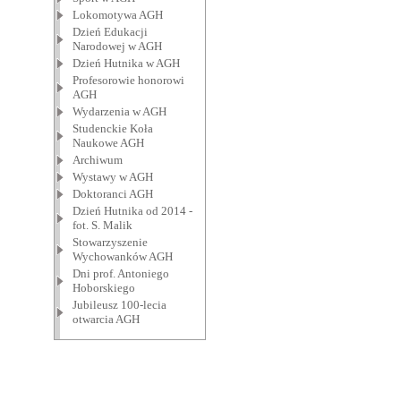
Lokomotywa AGH
Dzień Edukacji
Narodowej w AGH
Dzień Hutnika w AGH
Profesorowie honorowi
AGH
Wydarzenia w AGH
Studenckie Koła
Naukowe AGH
Archiwum
Wystawy w AGH
Doktoranci AGH
Dzień Hutnika od 2014 -
fot. S. Malik
Stowarzyszenie
Wychowanków AGH
Dni prof. Antoniego
Hoborskiego
Jubileusz 100-lecia
otwarcia AGH