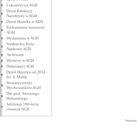
Lokomotywa AGH
Dzień Edukacji
Narodowej w AGH
Dzień Hutnika w AGH
Profesorowie honorowi
AGH
Wydarzenia w AGH
Studenckie Koła
Naukowe AGH
Archiwum
Wystawy w AGH
Doktoranci AGH
Dzień Hutnika od 2014 -
fot. S. Malik
Stowarzyszenie
Wychowanków AGH
Dni prof. Antoniego
Hoborskiego
Jubileusz 100-lecia
otwarcia AGH
Powered