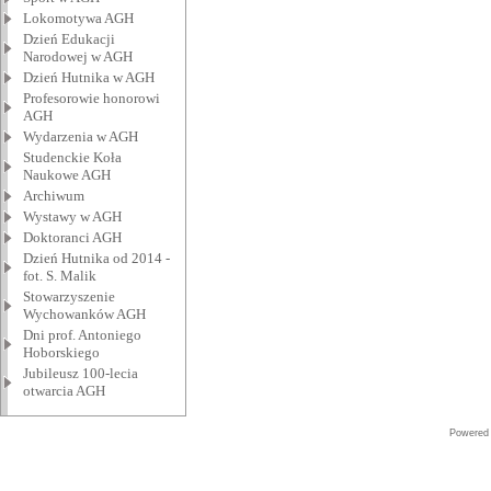
Lokomotywa AGH
Dzień Edukacji
Narodowej w AGH
Dzień Hutnika w AGH
Profesorowie honorowi
AGH
Wydarzenia w AGH
Studenckie Koła
Naukowe AGH
Archiwum
Wystawy w AGH
Doktoranci AGH
Dzień Hutnika od 2014 -
fot. S. Malik
Stowarzyszenie
Wychowanków AGH
Dni prof. Antoniego
Hoborskiego
Jubileusz 100-lecia
otwarcia AGH
Powered