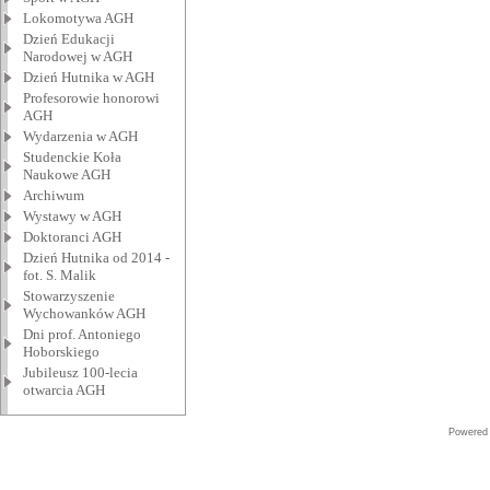
Lokomotywa AGH
Dzień Edukacji
Narodowej w AGH
Dzień Hutnika w AGH
Profesorowie honorowi
AGH
Wydarzenia w AGH
Studenckie Koła
Naukowe AGH
Archiwum
Wystawy w AGH
Doktoranci AGH
Dzień Hutnika od 2014 -
fot. S. Malik
Stowarzyszenie
Wychowanków AGH
Dni prof. Antoniego
Hoborskiego
Jubileusz 100-lecia
otwarcia AGH
Powered