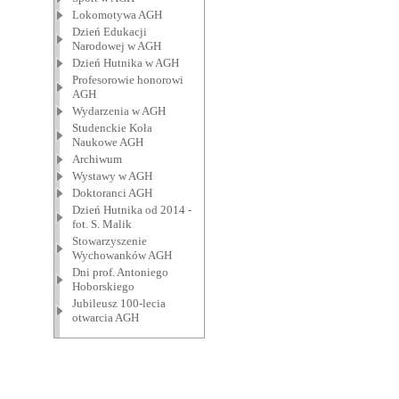
Lokomotywa AGH
Dzień Edukacji
Narodowej w AGH
Dzień Hutnika w AGH
Profesorowie honorowi
AGH
Wydarzenia w AGH
Studenckie Koła
Naukowe AGH
Archiwum
Wystawy w AGH
Doktoranci AGH
Dzień Hutnika od 2014 -
fot. S. Malik
Stowarzyszenie
Wychowanków AGH
Dni prof. Antoniego
Hoborskiego
Jubileusz 100-lecia
otwarcia AGH