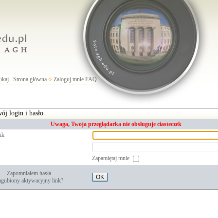
ukaj
Strona główna
Zaloguj mnie
FAQ
ój login i hasło
Uwaga, Twoja przeglądarka nie obsługuje ciasteczek
ik
Zapamiętaj mnie
Zapomniałem hasła
OK
gubiony aktywacyjny link?