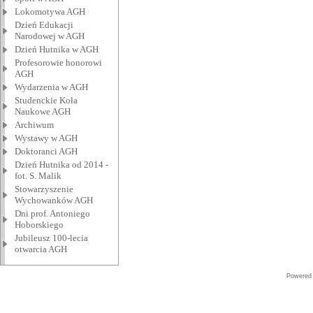
Lokomotywa AGH
Dzień Edukacji
Narodowej w AGH
Dzień Hutnika w AGH
Profesorowie honorowi
AGH
Wydarzenia w AGH
Studenckie Koła
Naukowe AGH
Archiwum
Wystawy w AGH
Doktoranci AGH
Dzień Hutnika od 2014 -
fot. S. Malik
Stowarzyszenie
Wychowanków AGH
Dni prof. Antoniego
Hoborskiego
Jubileusz 100-lecia
otwarcia AGH
Powered