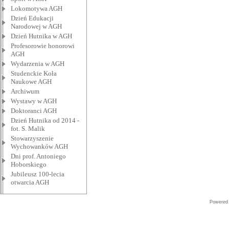
Lokomotywa AGH
Dzień Edukacji
Narodowej w AGH
Dzień Hutnika w AGH
Profesorowie honorowi
AGH
Wydarzenia w AGH
Studenckie Koła
Naukowe AGH
Archiwum
Wystawy w AGH
Doktoranci AGH
Dzień Hutnika od 2014 -
fot. S. Malik
Stowarzyszenie
Wychowanków AGH
Dni prof. Antoniego
Hoborskiego
Jubileusz 100-lecia
otwarcia AGH
Powered