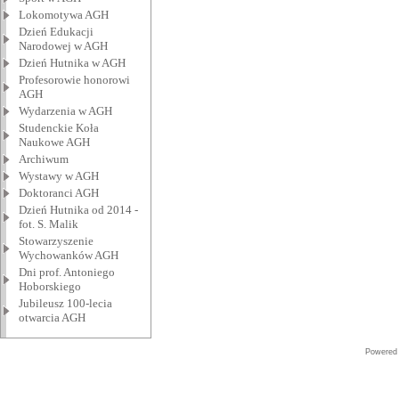
Lokomotywa AGH
Dzień Edukacji
Narodowej w AGH
Dzień Hutnika w AGH
Profesorowie honorowi
AGH
Wydarzenia w AGH
Studenckie Koła
Naukowe AGH
Archiwum
Wystawy w AGH
Doktoranci AGH
Dzień Hutnika od 2014 -
fot. S. Malik
Stowarzyszenie
Wychowanków AGH
Dni prof. Antoniego
Hoborskiego
Jubileusz 100-lecia
otwarcia AGH
Powered