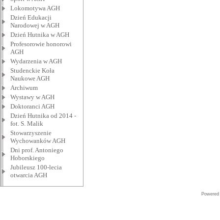
Lokomotywa AGH
Dzień Edukacji
Narodowej w AGH
Dzień Hutnika w AGH
Profesorowie honorowi
AGH
Wydarzenia w AGH
Studenckie Koła
Naukowe AGH
Archiwum
Wystawy w AGH
Doktoranci AGH
Dzień Hutnika od 2014 -
fot. S. Malik
Stowarzyszenie
Wychowanków AGH
Dni prof. Antoniego
Hoborskiego
Jubileusz 100-lecia
otwarcia AGH
Powered