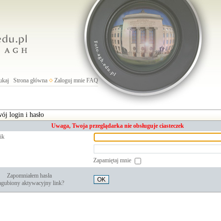
ukaj
Strona główna
Zaloguj mnie
FAQ
ój login i hasło
Uwaga, Twoja przeglądarka nie obsługuje ciasteczek
ik
Zapamiętaj mnie
Zapomniałem hasła
OK
gubiony aktywacyjny link?