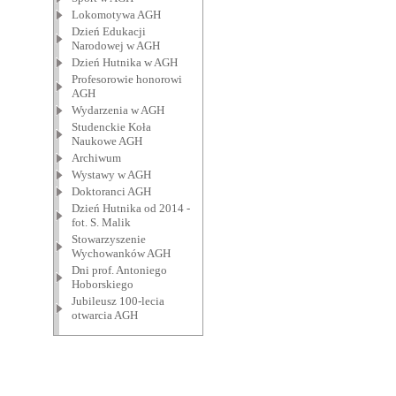
Lokomotywa AGH
Dzień Edukacji
Narodowej w AGH
Dzień Hutnika w AGH
Profesorowie honorowi
AGH
Wydarzenia w AGH
Studenckie Koła
Naukowe AGH
Archiwum
Wystawy w AGH
Doktoranci AGH
Dzień Hutnika od 2014 -
fot. S. Malik
Stowarzyszenie
Wychowanków AGH
Dni prof. Antoniego
Hoborskiego
Jubileusz 100-lecia
otwarcia AGH